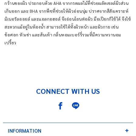
กร้านของผิว ประกอบด้วย AHA จากกรดผลไม้ที่ช่วยผลัดเซลล์ผิวส่วน
เกินออก และ BHA จากพืชที่ช่วยให้ผิวอ่อนนุ่ม ปราศจากสีสังเคราะห์
มิเนอรัลออยล์ และแอลกอฮอล์ จึงอ่อนโยนต่อผิว มือเปียกก็ใช้ได้ จึงใช้
สะดวกแม้อยู่ในห้องน้ำ สามารถใช้ได้ทั้งผิวหน้า และผิวกาย เช่น
ข้อศอก หัวเข่า และส้นเท้า กลิ่นหอมเบอร์รี่รวมที่มีความหวานอม
เปรี้ยว
CONNECT WITH US
INFORMATION