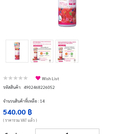
บัญชีผู้ใช้
แจ้งชำระเงิน
ติดต่อเรา
รีวิว
สิทธิประโยชน์สมาชิก
Wish List
รหัสสินค้า:
4902468226052
จำนวนสินค้าที่เหลือ : 14
540.00 ฿
( ราคารวม VAT แล้ว )