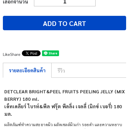
เลือกจำนวน
ADD TO CART
Like
Share
รายละเอียดสินค้า
รีวิว
DETCLEAR BRIGHT&PEEL FRUITS PEELING JELLY (MIX
BERRY) 180 ml.
เด็ทเคลียร์ ไบรท์&พีล ฟรุ๊ต พีลลิ่ง เจลลี่ (มิกซ์ เบอรี่) 180
มล.
ผลิตภัณฑ์ทำความสะอาดผิว ผลัดเซลล์ผิวเก่า รอยดำ และความหยาบ