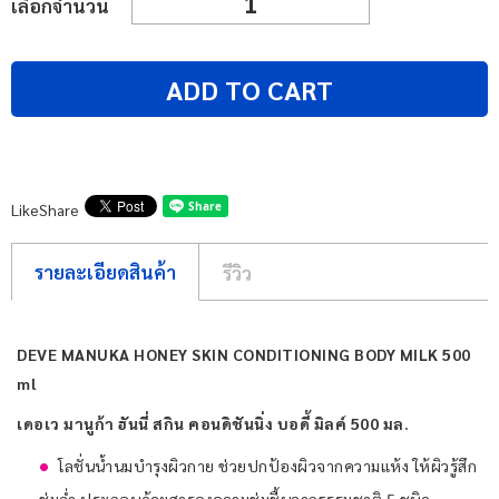
เลือกจำนวน
ADD TO CART
Like
Share
รายละเอียดสินค้า
รีวิว
DEVE MANUKA HONEY SKIN CONDITIONING BODY MILK 500
ml
เดอเว มานูก้า ฮันนี่ สกิน คอนดิชันนิ่ง บอดี้ มิลค์ 500 มล.
โลชั่นน้ำนมบำรุงผิวกาย ช่วยปกป้องผิวจากความแห้ง ให้ผิวรู้สึก