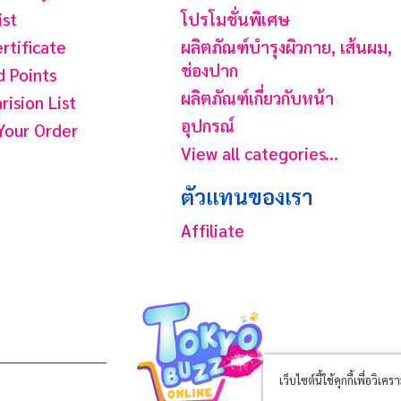
ist
โปรโมชั่นพิเศษ
ertificate
ผลิตภัณฑ์บํารุงผิวกาย, เส้นผม,
ช่องปาก
 Points
ผลิตภัณฑ์เกี่ยวกับหน้า
ision List
อุปกรณ์
Your Order
View all categories...
ตัวแทนของเรา
Affiliate
เว็บไซต์นี้ใช้คุกกี้เพื่อ