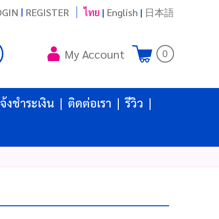
|
OGIN
REGISTER
ไทย
|
English
|
日本語
My Account
0
จ้งชำระเงิน
ติดต่อเรา
รีวิว