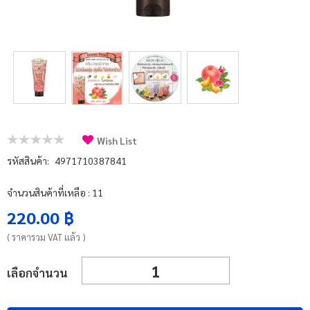
บัญชีผู้ใช้
แจ้งชำระเงิน
ติดต่อเรา
รีวิว
สิทธิประโยชน์สมาชิก
Wish List
รหัสสินค้า:
4971710387841
จำนวนสินค้าที่เหลือ : 11
220.00 ฿
( ราคารวม VAT แล้ว )
เลือกจำนวน