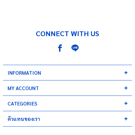
CONNECT WITH US
INFORMATION
MY ACCOUNT
CATEGORIES
ตัวแทนของเรา