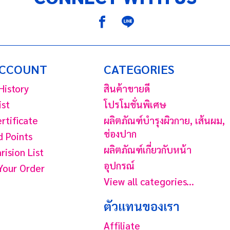
ACCOUNT
CATEGORIES
History
สินค้าขายดี
ist
โปรโมชั่นพิเศษ
ertificate
ผลิตภัณฑ์บํารุงผิวกาย, เส้นผม,
ช่องปาก
 Points
ผลิตภัณฑ์เกี่ยวกับหน้า
ision List
อุปกรณ์
Your Order
View all categories...
ตัวแทนของเรา
Affiliate