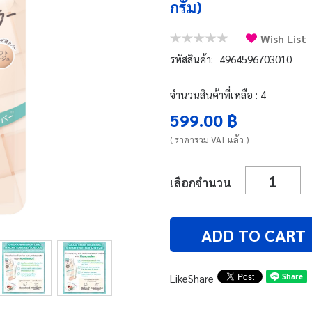
กรัม)
Wish List
รหัสสินค้า:
4964596703010
จำนวนสินค้าที่เหลือ : 4
599.00 ฿
( ราคารวม VAT แล้ว )
เลือกจำนวน
ADD TO CART
Like
Share