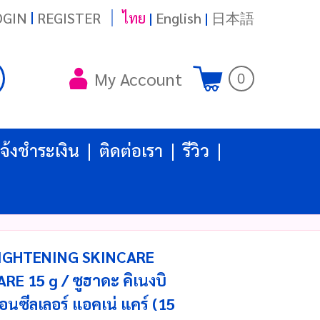
|
OGIN
REGISTER
ไทย
|
English
|
日本語
My Account
0
จ้งชำระเงิน
ติดต่อเรา
รีวิว
RIGHTENING SKINCARE
 15 g / ซูฮาดะ คิเนงบิ
อนซีลเลอร์ แอคเน่ แคร์ (15