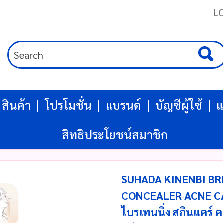
L
สินค้า
โปรโมชั่น
แบรนด์
บัญชีผู้ใช้
แ
สิทธิประโยชน์สมาชิก
SUHADA KINENBI B
CONCEALER ACNE CARE
ไบรเทนนิ่ง สกินแคร์ ค