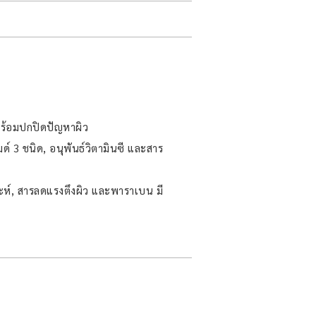
พร้อมปกปิดปัญหาผิว
์ 3 ชนิด, อนุพันธ์วิตามินซี และสาร
ะห์, สารลดแรงตึงผิว และพาราเบน มี