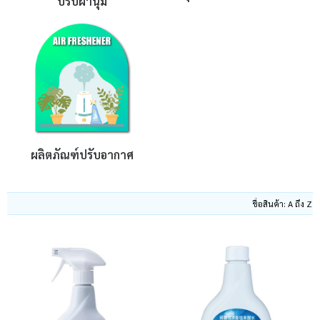
ปรับผ้านุ่ม
บัญชีผู้ใช้
แจ้งชำระเงิน
ติดต่อเรา
รีวิว
สิทธิประโยชน์สมาชิก
ผลิตภัณฑ์ปรับอากาศ