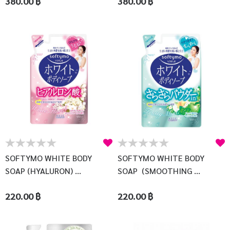
380.00 ฿
380.00 ฿
SOFTYMO WHITE BODY
SOFTYMO WHITE BODY
SOAP (HYALURON) ...
SOAP (SMOOTHING ...
220.00 ฿
220.00 ฿