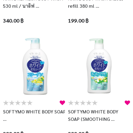
530 ml / นาอิฟ ...
refill 380 ml ...
340.00 ฿
199.00 ฿
SOFTYMO WHITE BODY SOAP (COLLAGEN) 600
SOFTYMO WHITE BODY
...
SOAP (SMOOTHING ...