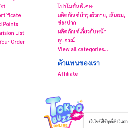
ist
โปรโมชั่นพิเศษ
ertificate
ผลิตภัณฑ์บํารุงผิวกาย, เส้นผม,
ช่องปาก
 Points
ผลิตภัณฑ์เกี่ยวกับหน้า
ision List
อุปกรณ์
Your Order
View all categories...
ตัวแทนของเรา
Affiliate
เว็บไซต์นี้ใช้คุกกี้เพื่อ