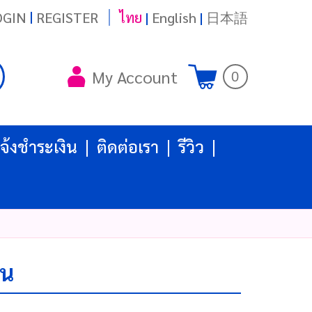
|
OGIN
REGISTER
ไทย
|
English
|
日本語
My Account
0
จ้งชำระเงิน
ติดต่อเรา
รีวิว
าน