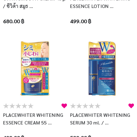
/ ซีวิต้า สมูธ ...
ESSENCE LOTION ...
680.00 ฿
499.00 ฿
PLACEWHITER WHITENING
PLACEWHITER WHITENING
ESSENCE CREAM 55 ...
SERUM 30 ml. / ...