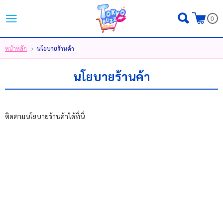
ไทย
|
English
|
日本語
0
LOGIN
REGISTER
หน้าหลัก
นโยบายร้านค้า
>
MY WISHLIST
( 0 )
นโยบายร้านค้า
หน้าหลัก
ติดตามนโยบายร้านค้าได้ที่นี่
ขั้นตอนการสั่งซื้อ
สินค้า
โปรโมชั่น
แบรนด์