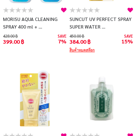
บัญชีผู้ใช้
แจ้งชำระเงิน
MORISU AQUA CLEANING
SUNCUT UV PERFECT SPRAY
SPRAY 400 ml + ...
SUPER WATER ...
ติดต่อเรา
428.00 ฿
SAVE
450.00 ฿
SAVE
7%
15%
399.00 ฿
384.00 ฿
รีวิว
สินค้าหมดสต๊อก
สิทธิประโยชน์สมาชิก