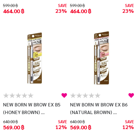
599.00 ฿
SAVE
599.00 ฿
SAVE
23%
23%
464.00 ฿
464.00 ฿
NEW BORN W BROW EX B5
NEW BORN W BROW EX B6
(HONEY BROWN) ...
(NATURAL BROWN) ...
640.00 ฿
SAVE
640.00 ฿
SAVE
12%
12%
569.00 ฿
569.00 ฿