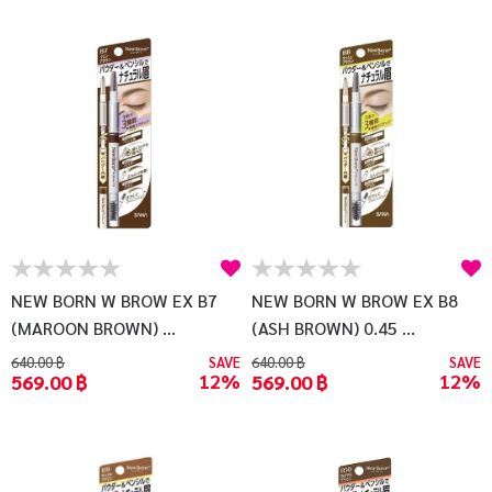
NEW BORN W BROW EX B7
NEW BORN W BROW EX B8
(MAROON BROWN) ...
(ASH BROWN) 0.45 ...
640.00 ฿
SAVE
640.00 ฿
SAVE
12%
12%
569.00 ฿
569.00 ฿