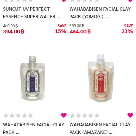
SUNCUT UV PERFECT
WAHADABISEN FACIAL CLAY
ESSENCE SUPER WATER ...
PACK (YOMOGI) ...
460.00 ฿
SAVE
599.00 ฿
SAVE
15%
23%
394.00 ฿
464.00 ฿
WAHADABISEN FACIAL CLAY
WAHADABISEN FACIAL CLAY
PACK ...
PACK (AMAZAKE) ...