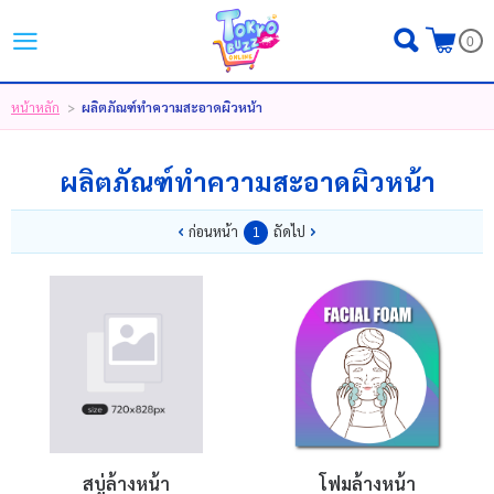
ไทย
|
English
|
日本語
0
LOGIN
REGISTER
หน้าหลัก
ผลิตภัณฑ์ทำความสะอาดผิวหน้า
>
MY WISHLIST
( 0 )
ผลิตภัณฑ์ทำความสะอาดผิวหน้า
ก่อนหน้า
ถัดไป
หน้าหลัก
1
ขั้นตอนการสั่งซื้อ
สินค้า
โปรโมชั่น
แบรนด์
สบู่ล้างหน้า
โฟมล้างหน้า