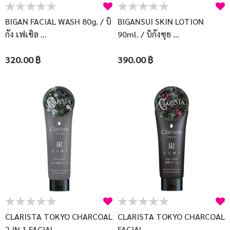
BIGAN FACIAL WASH 80g. / บิ
BIGANSUI SKIN LOTION
กัง เฟเชิล ...
90ml. / บิกังซุย ...
320.00 ฿
390.00 ฿
CLARISTA TOKYO CHARCOAL
CLARISTA TOKYO CHARCOAL
2 IN 1 FACIAL ...
FACIAL ...