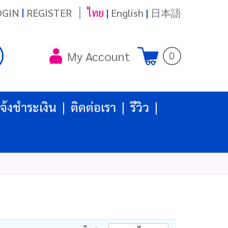
|
OGIN
REGISTER
ไทย
|
English
|
日本語
My Account
0
จ้งชำระเงิน
ติดต่อเรา
รีวิว
ง