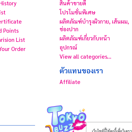
History
สินค้าขายดี
ist
โปรโมชั่นพิเศษ
ertificate
ผลิตภัณฑ์บํารุงผิวกาย, เส้นผม,
ช่องปาก
 Points
ผลิตภัณฑ์เกี่ยวกับหน้า
ision List
อุปกรณ์
Your Order
View all categories...
ตัวแทนของเรา
Affiliate
เว็บไซต์นี้ใช้คุกกี้เพื่อ