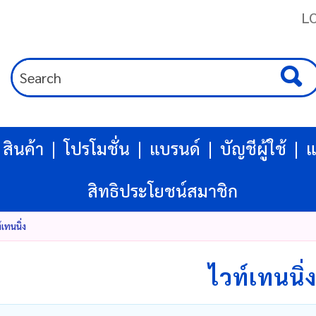
L
สินค้า
โปรโมชั่น
แบรนด์
บัญชีผู้ใช้
แ
สิทธิประโยชน์สมาชิก
์เทนนิ่ง
ไวท์เทนนิ่