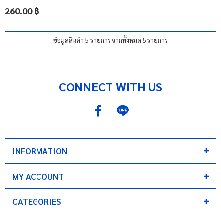
260.00 ฿
ข้อมูลสินค้า 5 รายการ จากทั้งหมด 5 รายการ
CONNECT WITH US
INFORMATION
MY ACCOUNT
CATEGORIES