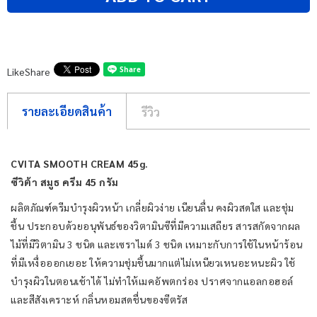
Like
Share
รายละเอียดสินค้า
รีวิว
CVITA SMOOTH CREAM 45g.
ซีวิต้า สมูธ ครีม 45 กรัม
ผลิตภัณฑ์ครีมบำรุงผิวหน้า เกลี่ยผิวง่าย เนียนลื่น คงผิวสดใส และชุ่ม
ชื้น ประกอบด้วยอนุพันธ์ของวิตามินซีที่มีความเสถียร สารสกัดจากผล
ไม้ที่มีวิตามิน 3 ชนิด และเซราไมด์ 3 ชนิด เหมาะกับการใช้ในหน้าร้อน
ที่มีเหงื่อออกเยอะ ให้ความชุ่มชื้นมากแต่ไม่เหนียวเหนอะหนะผิว ใช้
บำรุงผิวในตอนเช้าได้ ไม่ทำให้เมคอัพตกร่อง ปราศจากแอลกอฮอล์
และสีสังเคราะห์ กลิ่นหอมสดชื่นของซีตรัส