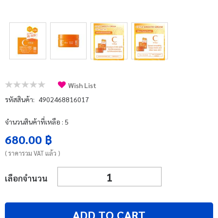
บัญชีผู้ใช้
แจ้งชำระเงิน
ติดต่อเรา
รีวิว
Wish List
สิทธิประโยชน์สมาชิก
รหัสสินค้า:
4902468816017
จำนวนสินค้าที่เหลือ : 5
680.00 ฿
( ราคารวม VAT แล้ว )
เลือกจำนวน
ADD TO CART