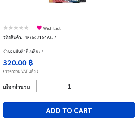
บัญชีผู้ใช้
แจ้งชำระเงิน
Wish List
ติดต่อเรา
รหัสสินค้า:
4976631649337
รีวิว
จำนวนสินค้าที่เหลือ : 7
สิทธิประโยชน์สมาชิก
320.00 ฿
( ราคารวม VAT แล้ว )
เลือกจำนวน
ADD TO CART