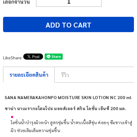
เลือกจำนวน
ADD TO CART
Like
Share
รายละเอียดสินค้า
รีวิว
SANA NAMERAKAHONPO MOISTURE SKIN LOTION NC 200 ml
ซาน่า นาเมรากะโฮมโปะ มอยส์เจอร์ สกิน โลชั่น เอ็นซี 200 มล.
โลชั่นน้ำบำรุงผิวหน้า สูตรชุ่มชื้น น้ำตบเนื้อสีขุ่น ค่อยๆ ซึมซาบเข้าสู่
ผิว ช่วยเติมเต็มความชุ่มชื้น