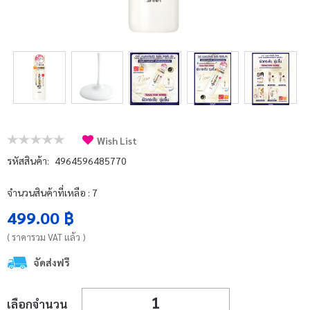
บัญชีผู้ใช้
แจ้งชำระเงิน
ติดต่อเรา
รีวิว
สิทธิประโยชน์สมาชิก
Wish List
รหัสสินค้า:
4964596485770
จำนวนสินค้าที่เหลือ : 7
499.00 ฿
( ราคารวม VAT แล้ว )
จัดส่งฟรี
เลือกจำนวน