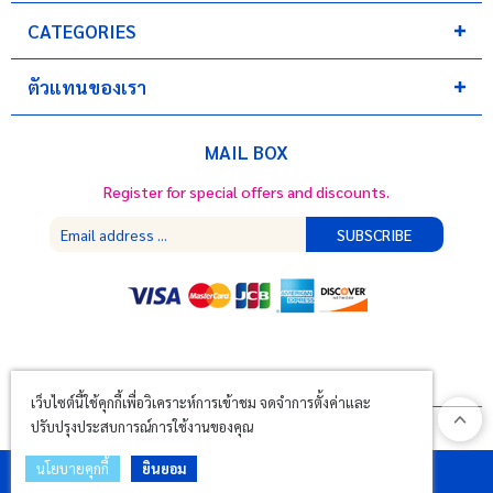
CATEGORIES
ตัวแทนของเรา
MAIL BOX
Register for special offers and discounts.
SUBSCRIBE
เว็บไซต์นี้ใช้คุกกี้เพื่อวิเคราะห์การเข้าชม จดจำการตั้งค่าและ
ปรับปรุงประสบการณ์การใช้งานของคุณ
นโยบายคุกกี้
ยินยอม
Copyright ©
2026
TokyoBuzzOnline.com All Rights Reserved.