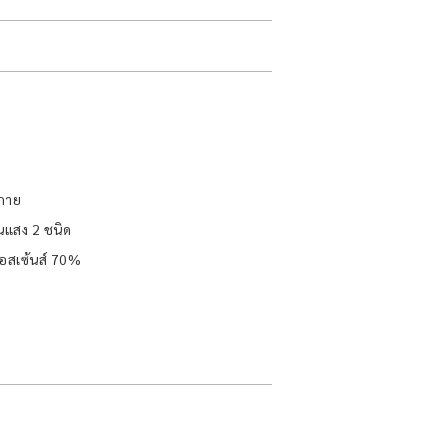
วกาย
อนแสง 2 ชนิด
เอสเซ้นส์ 70%