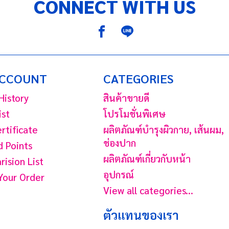
CONNECT WITH US
ACCOUNT
CATEGORIES
History
สินค้าขายดี
ist
โปรโมชั่นพิเศษ
ertificate
ผลิตภัณฑ์บํารุงผิวกาย, เส้นผม,
ช่องปาก
 Points
ผลิตภัณฑ์เกี่ยวกับหน้า
ision List
อุปกรณ์
Your Order
View all categories...
ตัวแทนของเรา