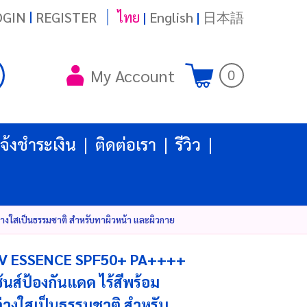
|
OGIN
REGISTER
ไทย
|
English
|
日本語
My Account
0
จ้งชำระเงิน
ติดต่อเรา
รีวิว
างใสเป็นธรรมชาติ สำหรับทาผิวหน้า และผิวกาย
V ESSENCE SPF50+ PA++++
้นส์ป้องกันแดด ไร้สีพร้อม
จ่างใสเป็นธรรมชาติ สำหรับ