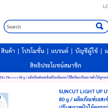
L
สินค้า
โปรโมชั่น
แบรนด์
บัญชีผู้ใช้
แ
สิทธิประโยชน์สมาชิก
PA++++ 80 g / ผลิตภัณฑ์เอสเซ้นส์ป้องกันแดด ไร้สีพร้อมปรับสภาพผิวให้ดูกระจ่
SUNCUT LIGHT UP U
80 g / ผลิตภัณฑ์เอสเซ
ปรับสภาพผิวให้ดูกระ