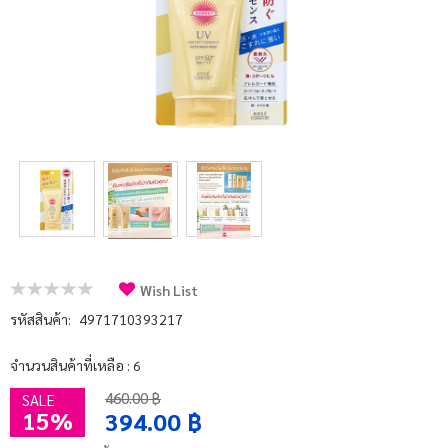
บัญชีผู้ใช้
แจ้งชำระเงิน
ติดต่อเรา
รีวิว
สิทธิประโยชน์สมาชิก
Wish List
รหัสสินค้า:
4971710393217
จำนวนสินค้าที่เหลือ : 6
460.00 ฿
SALE
15%
394.00 ฿