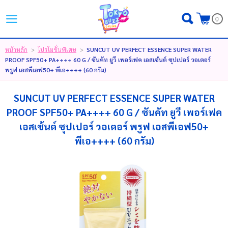
ไทย
|
English
|
日本語
0
LOGIN
REGISTER
หน้าหลัก
โปรโมชั่นพิเศษ
SUNCUT UV PERFECT ESSENCE SUPER WATER
>
>
PROOF SPF50+ PA++++ 60 G / ซันคัท ยูวี เพอร์เฟค เอสเซ้นต์ ซุปเปอร์ วอเตอร์
MY WISHLIST
( 0 )
พรูฟ เอสพีเอฟ50+ พีเอ++++ (60 กรัม)
SUNCUT UV PERFECT ESSENCE SUPER WATER
หน้าหลัก
PROOF SPF50+ PA++++ 60 G / ซันคัท ยูวี เพอร์เฟค
เอสเซ้นต์ ซุปเปอร์ วอเตอร์ พรูฟ เอสพีเอฟ50+
ขั้นตอนการสั่งซื้อ
พีเอ++++ (60 กรัม)
สินค้า
โปรโมชั่น
แบรนด์