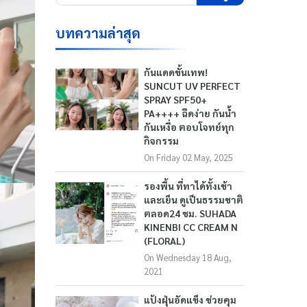
บทความล่าสุด
กันแดดขั้นเทพ!
SUNCUT UV PERFECT
SPRAY SPF50+
PA++++ ฉีดง่าย กันน้ำ
กันเหงื่อ ตอบโจทย์ทุก
กิจกรรม
On Friday 02 May, 2025
รองพื้น ที่ทาได้ทั้งเช้า
และเย็น ดูเป็นธรรมชาติ
ตลอด24 ชม. SUHADA
KINENBI CC CREAM N
(FLORAL)
On Wednesday 18 Aug,
2021
แป้งฝุ่นอัดแข็ง ช่วยคุม