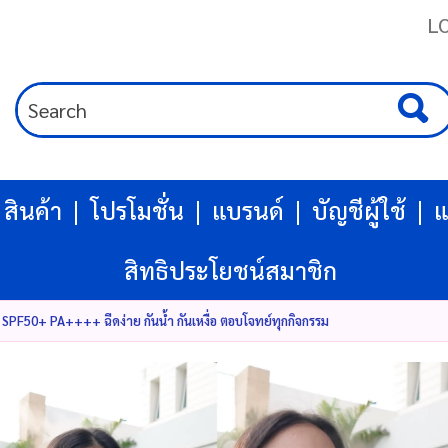
L
สินค้า
โปรโมชั่น
แบรนด์
บัญชีผู้ใช้
แ
สิทธิประโยชน์สมาชิก
F50+ PA++++ ฉีดง่าย กันน้ำ กันเหงื่อ ตอบโจทย์ทุกกิจกรรม