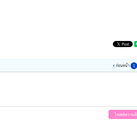
ก่อนหน้า
1
โพสต์ความคิ