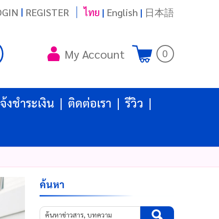
|
OGIN
REGISTER
ไทย
|
English
|
日本語
My Account
0
จ้งชำระเงิน
ติดต่อเรา
รีวิว
ค้นหา