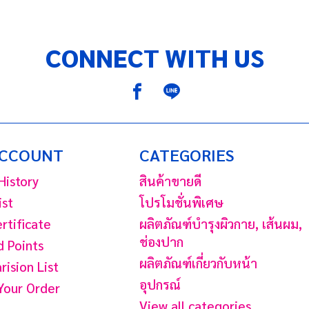
CONNECT WITH US
ACCOUNT
CATEGORIES
History
สินค้าขายดี
ist
โปรโมชั่นพิเศษ
ertificate
ผลิตภัณฑ์บํารุงผิวกาย, เส้นผม,
ช่องปาก
 Points
ผลิตภัณฑ์เกี่ยวกับหน้า
ision List
อุปกรณ์
Your Order
View all categories...